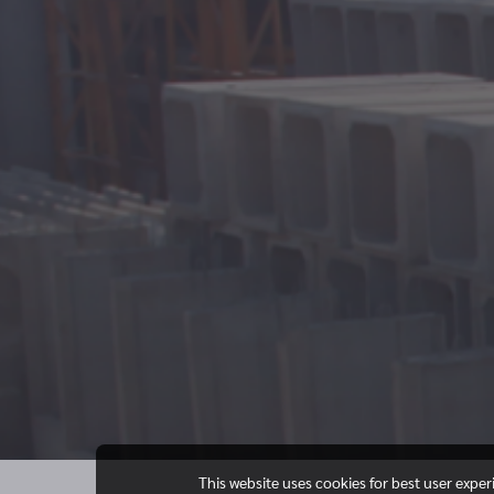
This website uses cookies for best user expe