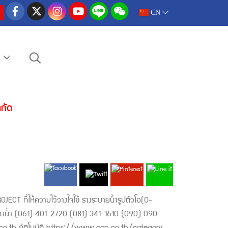
CN
e
ำกัด
ECT ที่ให้ความไว้วางใจใช้ รางระบายน้ำรูปตัวโอ(O-
บายน้ำ (061) 401-2720 (081) 341-1610 (090) 090-