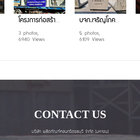
โครงการก่อสร้างระบบระบายน้ำ ตลาดใหม่ กาดเชียงฮาย จังหวัดเชียงราย
บจก.เจริญโภคภัณฑ์วิศวกรรม โครงการ นิคมอุตสาหกรรม เเพรกษา สมุทรปราการ
3 photos,
5 photos,
6940 Views
6109 Views
CONTACT US
บริษัท ผลิตภัณฑ์คอนกรีตชลบุรี จำกัด (มหาชน)