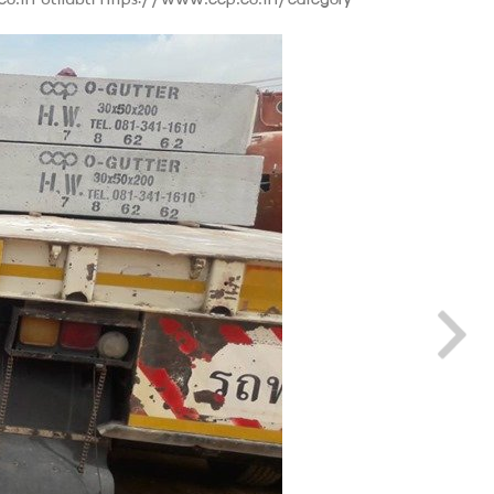
.co.th อัตโนมัติ https://www.ccp.co.th/category