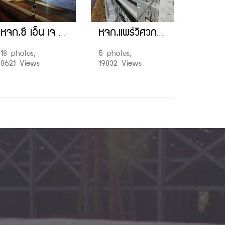
หจก.ซี เอ็น เจ (2007) โครงการ ก่อสร้างทางหลวงหมายเลข 304 สาย อ.ปากเกร็ด-ศูนย์ราชการเเจ้งวัฒนะ
หจก.แพร่วิศวกรรม งานโครงการทางหลวงหมายเลข 7 พัทยา-มาบตาพุด ตอน 4
18 photos,
5 photos,
8621 Views
19832 Views