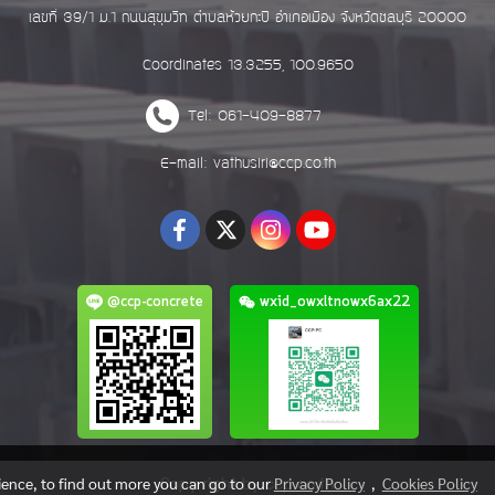
เลขที่ 39/1 ม.1 ถนนสุขุมวิท ตำบลห้วยกะปิ อำเภอเมือง จังหวัดชลบุรี 20000
Coordinates 13.3255, 100.9650
Tel: 061-409-8877
E-mail: vathusiri@ccp.co.th
@ccp-concrete
wxid_owxltnowx6ax22
rience, to find out more you can go to our
Privacy Policy
,
Cookies Policy
Copy right by ccp.co.th