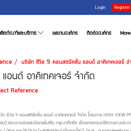
Login
Register
ลิตภัณฑ์และบริการ
ผลงานองค์กร
ติดต่อองค์กร
Mor
rence
บริษัท ซีวิล 9 คอนสตรัคชั่น แอนด์ อาคิเทคเจอร์ จ
น แอนด์ อาคิเทคเจอร์ จำกัด
ject Reference
ัท ซีวิล 9 คอนสตรัคชั่น แอนด์ อาคิเทคเจอร์ จำกัด โครงการ HIGH VIEW PROJ
าชน) สอบถามรายละเอียดเพิ่มเติม กรุณาติดต่อ ฝ่ายขายคอนกรีตงานระบบระ