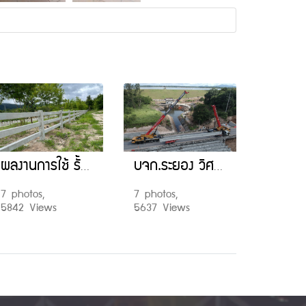
ผลงานการใช้ รั้วคอกม้า (Cowboy Fence)
บจก.ระยอง วิศวโยธา งานโครงการ พัฒนาทางหลวงหมายเลข 3578 ตอนทางรอบอ่างเก็บน้ำหนองปลาไหล อ.ปลวกแดง จ.ระยอง
7 photos,
7 photos,
5842 Views
5637 Views