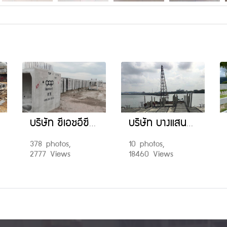
บริษัท ซีเอชอีซี (ไทย) จำกัด CHEC (Thai) Company Limited โครงการพัฒนาท่าเรือแหลมฉบัง ระยะที่ 3 (ส่วนที่ 2)
บริษัท บางแสนมหานคร จำกัด หน่วยงาน ก่อสร้างถนนเลียบชายฝั่งทะเลบางแสน
378 photos,
10 photos,
2777 Views
18460 Views