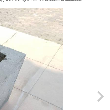
ttps://www.instagram.com/chonburiconcreteproduct