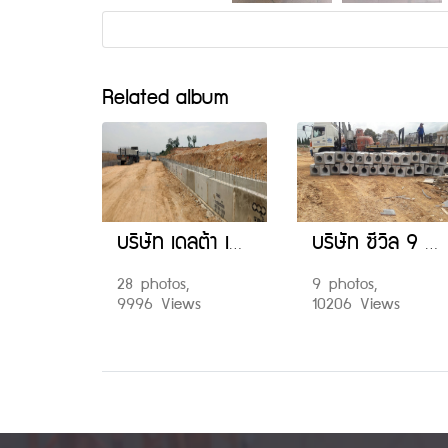
Related album
บริษัท เดลต้า เค กรุ๊ป จำกัด
บริษัท ซีวิล 9 คอนสตรัคชั่น แอนด์ อาคิเทคเจอร์ จำกัด
28 photos,
9 photos,
9996 Views
10206 Views