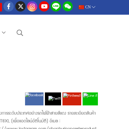
CN
e
รงการระดับประเทศอย่างรถไฟฟ้าสายสีแดง รายละเอียดสินค้า
 (เพื่อเเอดไลน์อัตโนมัติ) อีเมล :