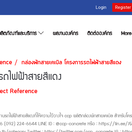
Login
Register
ลิตภัณฑ์และบริการ
ผลงานองค์กร
ติดต่อองค์กร
Mor
rence
กล่องพักสายเคเบิล โครงการรถไฟฟ้าสายสีแดง
รรถไฟฟ้าสายสีแดง
ject Reference
านรถไฟฟ้าสายสีแดงที่ให้ความไว้วางใจ ccp ผลิตกล่องพักสายเคเบิล สำหรับโค
26 (092) 224-6644 LINE ID : @ccp-concrete หรือ : https://lin.ee/J5T8XL