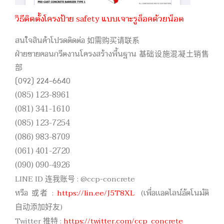
วิธีติดตั้งโครงป้าย safety แบบเจาะรูล็อคด้วยน็อต
สนใจสินค้าโปรดติดต่อ 如需购买请联系
ฝ่ายขายคอนกรีตงานโครงสร้างพื้นฐาน 基础设施混凝土销售
部
(092) 224-6640
(085) 123-8961
(081) 341-1610
(085) 123-7254
(086) 983-8709
(061) 401-2720
(090) 090-4926
LINE ID 连我账号 : @ccp-concrete
หรือ 或者 :
https://lin.ee/J5T8XL
(เพื่อเเอดไลน์อัตโนมัติ
自动添加好友)
Twitter 推特 :
https://twitter.com/ccp_concrete