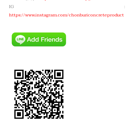
IG :
https://www.instagram.com/chonburiconcreteproduct