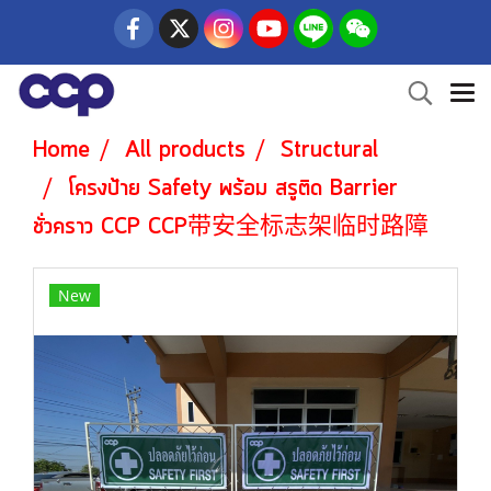
Home
All products
Structural
โครงป้าย Safety พร้อม สรูติด Barrier
ชั่วคราว CCP CCP带安全标志架临时路障
New