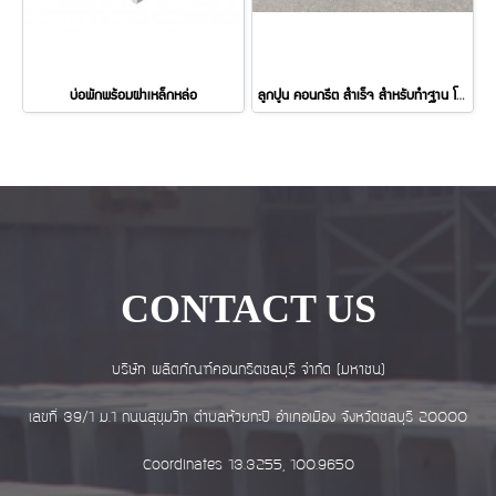
บ่อพักพร้อมฝาเหล็กหล่อ
ลูกปูน คอนกรีต สำเร็จ สำหรับทำฐาน โซลาเซลล์
CONTACT US
บริษัท ผลิตภัณฑ์คอนกรีตชลบุรี จำกัด (มหาชน)
เลขที่ 39/1 ม.1 ถนนสุขุมวิท ตำบลห้วยกะปิ อำเภอเมือง จังหวัดชลบุรี 20000
Coordinates 13.3255, 100.9650