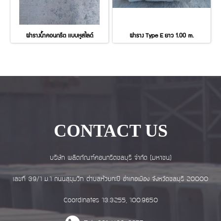
ฝารางน้ำคอนกรีต เเบบหูสไลด์
ฝาราง Type E ยาว 1.00 m.
CONTACT US
บริษัท ผลิตภัณฑ์คอนกรีตชลบุรี จำกัด (มหาชน)
เลขที่ 39/1 ม.1 ถนนสุขุมวิท ตำบลห้วยกะปิ อำเภอเมือง จังหวัดชลบุรี 20000
Coordinates 13.3255, 100.9650