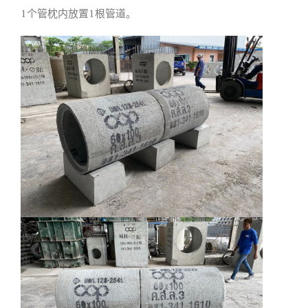
1个管枕内放置1根管道。