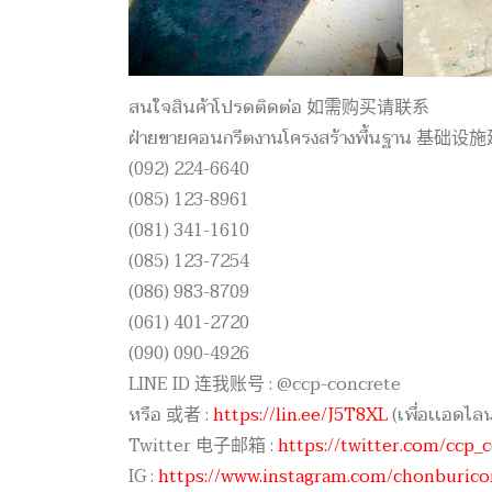
สนใจสินค้าโปรดติดต่อ 如需购买请联系
ฝ่ายขายคอนกรีตงานโครงสร้างพื้นฐาน
(092) 224-6640
(085) 123-8961
(081) 341-1610
(085) 123-7254
(086) 983-8709
(061) 401-2720
(090) 090-4926
LINE ID 连我账号 : @ccp-concrete
หรือ 或者 :
https://lin.ee/J5T8XL
(เพื่อเเอดไ
Twitter 电子邮箱 :
https://twitter.com/ccp_
IG :
https://www.instagram.com/chonburico