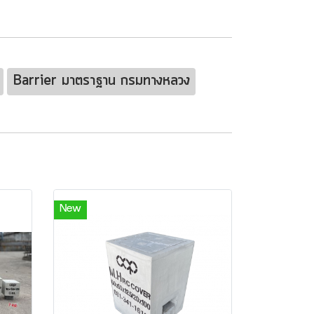
Barrier มาตราฐาน กรมทางหลวง
New