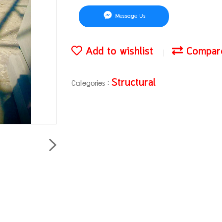
Message Us
Add to wishlist
Compar
Structural
Categories :