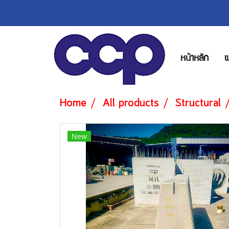
หน้าหลัก
ผ
Home
All products
Structural
New