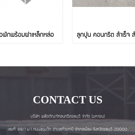
่อพักพร้อมฝาเหล็กหล่อ
CONTACT US
บริษัท ผลิตภัณฑ์คอนกรีตชลบุรี จำกัด (มหาชน)
เลขที่ 39/1 ม.1 ถนนสุขุมวิท ตำบลห้วยกะปิ อำเภอเมือง จังหวัดชลบุรี 20000