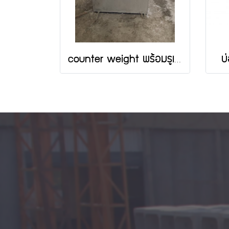
counter weight พร้อมรูเสียบงา รถโฟล์คลิฟท์
บ