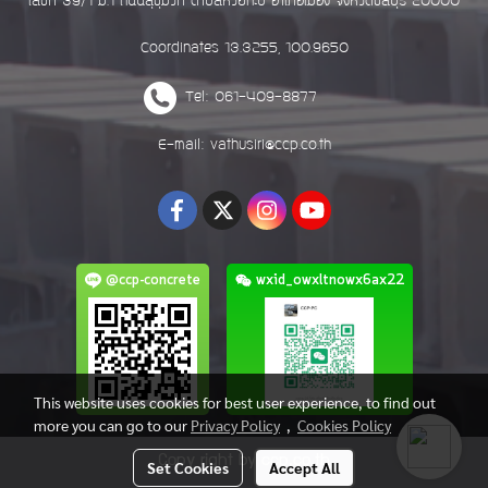
เลขที่ 39/1 ม.1 ถนนสุขุมวิท ตำบลห้วยกะปิ อำเภอเมือง จังหวัดชลบุรี 20000
Coordinates 13.3255, 100.9650
Tel: 061-409-8877
E-mail: vathusiri@ccp.co.th
@ccp-concrete
wxid_owxltnowx6ax22
This website uses cookies for best user experience, to find out
more you can go to our
Privacy Policy
,
Cookies Policy
Copy right by ccp.co.th
Set Cookies
Accept All