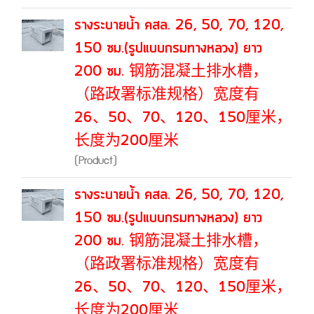
รางระบายน้ำ คสล. 26, 50, 70, 120,
150 ซม.(รูปแบบกรมทางหลวง) ยาว
200 ซม. 钢筋混凝土排水槽，
（路政署标准规格）宽度有
26、50、70、120、150厘米，
长度为200厘米
(Product)
รางระบายน้ำ คสล. 26, 50, 70, 120,
150 ซม.(รูปแบบกรมทางหลวง) ยาว
200 ซม. 钢筋混凝土排水槽，
（路政署标准规格）宽度有
26、50、70、120、150厘米，
长度为200厘米