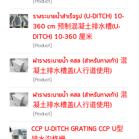
(Product)
รางระบายน้ำสำเร็จรูป (U-DITCH) 10-
360 cm 预制混凝土排水槽(U-
DITCH) 10-360 厘米
(Product)
ฝารางระบายน้ำ คสล (สำหรับทางเท้า) 混
凝土排水槽盖(人行道使用)
(Product)
ฝารางระบายน้ำ คสล (สำหรับทางเท้า) 混
凝土排水槽盖(人行道使用)
(Product)
CCP U-DITCH GRATING CCP U型