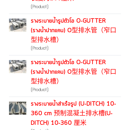
(Product)
รางระบายน้ำรูปตัวโอ O-GUTTER
(รางน้ำปากแคบ) O型排水管（窄口
型排水槽）
(Product)
รางระบายน้ำรูปตัวโอ O-GUTTER
(รางน้ำปากแคบ) O型排水管（窄口
型排水槽）
(Product)
รางระบายน้ำสำเร็จรูป (U-DITCH) 10-
360 cm 预制混凝土排水槽(U-
DITCH) 10-360 厘米