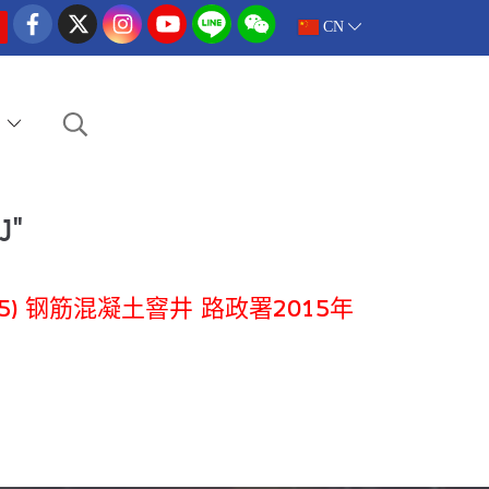
CN
e
ง"
rawing 2015) 钢筋混凝土窨井 路政署2015年