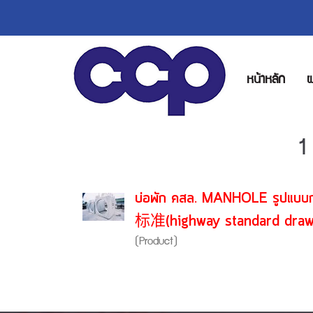
หน้าหลัก
ผ
1
บ่อพัก คสล. MANHOLE รู
标准(highway standard draw
(Product)