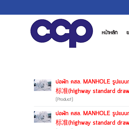
หน้าหลัก
ผ
บ่อพัก คสล. MANHOLE รู
标准(highway standard draw
(Product)
บ่อพัก คสล. MANHOLE รู
标准(highway standard draw