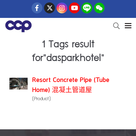
1 Tags result
for"dasparkhotel"
Resort Concrete Pipe (Tube
Home) 混凝土管道屋
(Product)