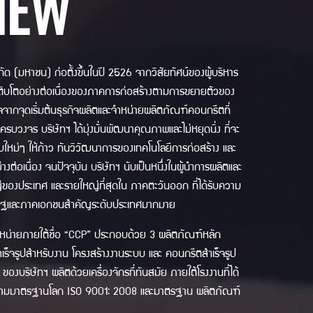
IEW
ด (มหาชน) ก่อตั้งขึ้นในปี 2526 จากวิสัยทัศน์ของผู้บริหาร
ารเติบโตอย่างต่อเนื่องของภาคการก่อสร้างตามการขยายตัวของ
จากจุดเริ่มต้นธุรกิจผลิตและจำหน่ายผลิตภัณฑ์คอนกรีตที่
รบวงจร บริษัทฯ ได้มุ่งมั่นพัฒนาคุณภาพและไม่หยุดนิ่ง ที่จะ
ใหม่ๆ ให้ก้าว ทันวิวัฒนาการของเทคโนโลยีการก่อสร้าง และ
ต่อเนื่อง จนปัจจุบัน บริษัทฯ นับเป็นหนึ่งในผู้นำการผลิตและ
องประเทศ และรายใหญ่ที่สุดใน ภาคตะวันออก ที่ได้รับความ
าครัฐและภาคเอกชนสำคัญระดับประเทศมากมาย
ำหน่ายภายใต้ชื่อ “CCP” ประกอบด้วย 3 ผลิตภัณฑ์หลัก
เร็จรูปสำหรับงาน โครงสร้างงานระบบ และ คอนกรีตสำเร็จรูป
งบริษัทฯ ผลิตด้วยเครื่องจักรที่ทันสมัย ภายใต้โรงงานที่ได้
ตามมาตรฐานโลก ISO 9001: 2008 และมาตรฐาน ผลิตภัณฑ์