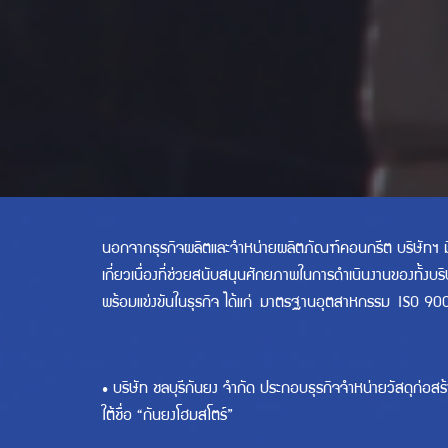
นอกจากธุรกิจผลิตและจำหน่ายผลิตภัณฑ์คอนกรีต บริษัทฯ มีบ
เกี่ยวเนื่องที่ช่วยสนับสนุนศักยภาพในการดำเนินงานของทั้งบริ
พร้อมแข่งขันในธุรกิจ ได้แก่
มาตรฐานอุตสาหกรรม
ISO 90
• บริษัท ชลบุรีกันยง จำกัด ประกอบธุรกิจจำหน่ายวัสดุก่อสร
ใต้ชื่อ “กันยงโฮมสโตร์”