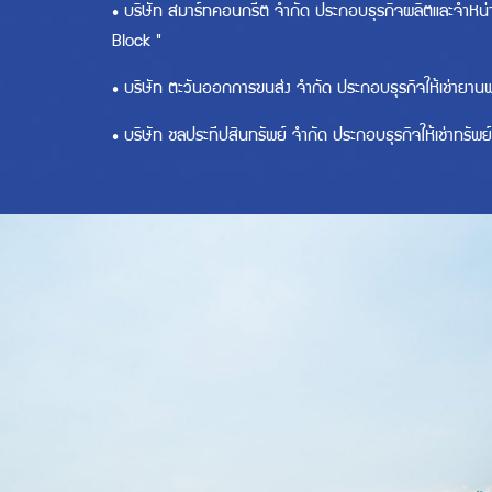
• บริษัท สมาร์ทคอนกรีต จำกัด ประกอบธุรกิจผลิตและจำหน่
Block "
• บริษัท ตะวันออกการขนส่ง จำกัด ประกอบธุรกิจให้เช่ายานพ
• บริษัท ชลประทีปสินทรัพย์ จำกัด ประกอบธุรกิจให้เช่าทรัพย์