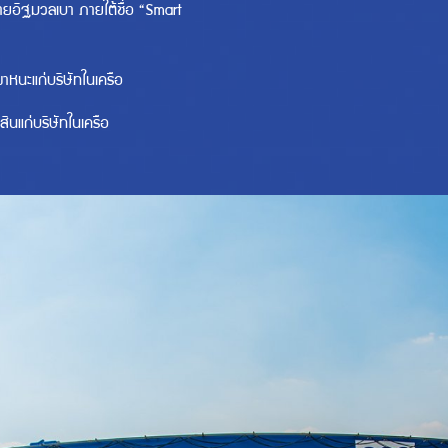
ายอิฐมวลเบา ภายใต้ชื่อ “Smart
าหนะแก่บริษัทในเครือ
สินแก่บริษัทในเครือ