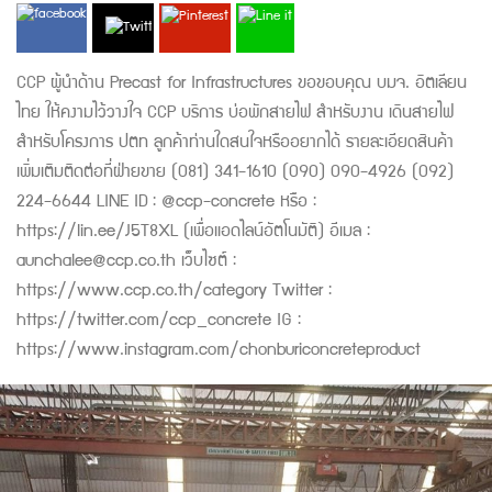
CCP ผู้นำด้าน Precast for Infrastructures ขอขอบคุณ บมจ. อิตเลียน
ไทย ให้คงามไว้วางใจ CCP บริการ บ่อพักสายไฟ สำหรับงาน เดินสายไฟ
สำหรับโครงการ ปตท ลูกค้าท่านใดสนใจหรืออยากได้ รายละเอียดสินค้า
เพิ่มเติมติดต่อที่ฝ่ายขาย (081) 341-1610 (090) 090-4926 (092)
224-6644 LINE ID : @ccp-concrete หรือ :
https://lin.ee/J5T8XL (เพื่อเเอดไลน์อัตโนมัติ) อีเมล :
aunchalee@ccp.co.th เว็บไซต์ :
https://www.ccp.co.th/category Twitter :
https://twitter.com/ccp_concrete IG :
https://www.instagram.com/chonburiconcreteproduct