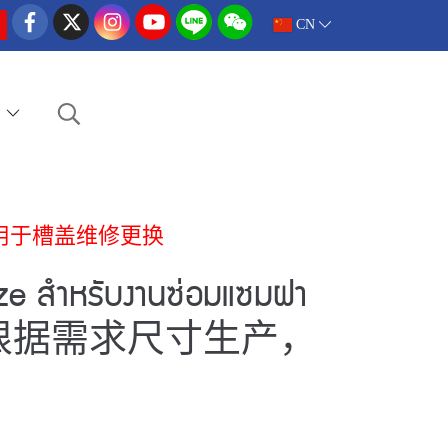
CN
e
尺寸生产，用于槽盖维修更换
ize สำหรับงานซ่อมแซมฝา
，根据需求尺寸生产，