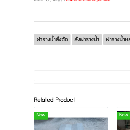
ฝารางน้ำสั่งตัด
สั่งฝารางน้ำ
ฝารางน้ำหล
Related Product
New
New