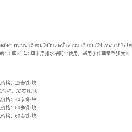
มต้องาการ หนา 5 ซม. ใช้กับรางน้ำ ฝาหนา 5 ซม. CM
เหมาะนำไปใช้
盖 35x 厚度：5厘米, 与5厘米厚排水槽配合使用，适用于修理承重强
5厘米,价格：25泰铢/块
5厘米,价格：30泰铢/块
5厘米,价格：40泰铢/块
5厘米,价格：50泰铢/块
5厘米,价格：60泰铢/块