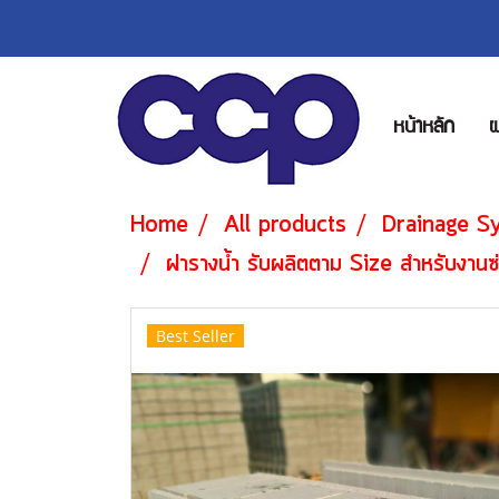
หน้าหลัก
ผ
Home
All products
Drainage S
ฝารางน้ำ รับผลิตตาม Si
Best Seller