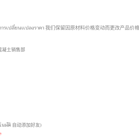
มีการเปลี่ยนเเปลงราคา 我们保留因原材料价格变动而更改产品
统工程混凝土销售部
์อัตโนมัติ 自动添加好友)
e