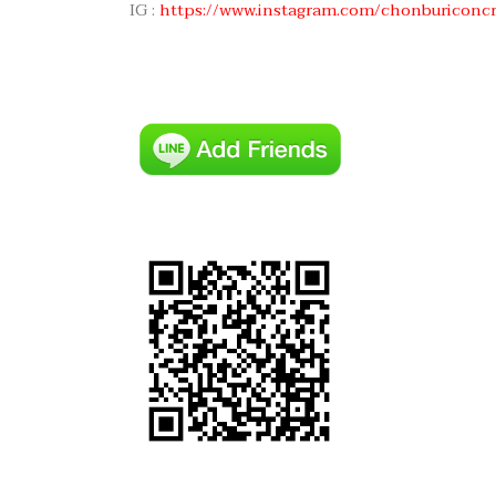
IG :
https://www.instagram.com/chonburiconc