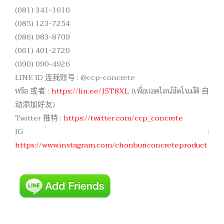
(081) 341-1610
(085) 123-7254
(086) 983-8709
(061) 401-2720
(090) 090-4926
LINE ID 连我账号 : @ccp-concrete
หรือ 或者 :
https://lin.ee/J5T8XL
(เพื่อเเอดไลน์อัตโนมัติ 自
动添加好友)
Twitter 推特 :
https://twitter.com/ccp_concrete
IG :
https://www.instagram.com/chonburiconcreteproduct