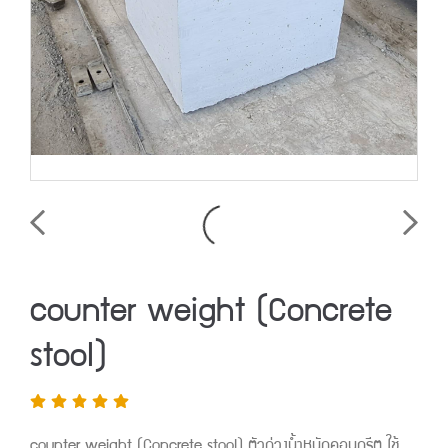
counter weight (Concrete
stool)
counter weight (Concrete stool) ตัวถ่วงน้ำหนักคอนกรีต ใช้