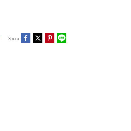
บ
Share