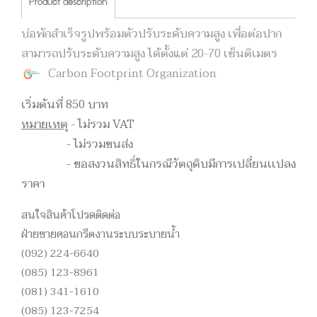
Product description
บ่อพักสำเร็จรูปพร้อมตัวปรับระดับความสูง เพื่อต่อปาก
สามารถปรับระดับความสูง ได้ตั้งแต่ 20-70 เซ็นติเมตร
Carbon Footprint Organization
เริ่มต้นที่ 850 บาท
หมายเหตุ
- ไม่รวม VAT
- ไม่รวมขนส่ง
- ขอสงวนสิทธิ์ในกรณีวัตถุดิบมีการเปลี่ยนเเปลง
ราคา
สนใจสินค้าโปรดติดต่อ
ฝ่ายขายคอนกรีตงานระบบระบายน้ำ
(092) 224-6640
(085) 123-8961
(081) 341-1610
(085) 123-7254