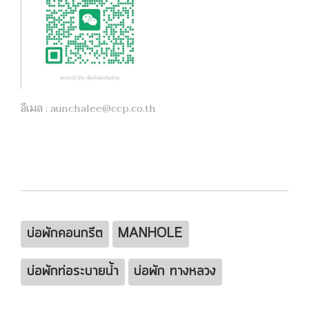
อีเมล :
aunchalee@ccp.co.th
บ่อพักคอนกรีต
MANHOLE
บ่อพักท่อระบายน้ำ
บ่อพัก ทางหลวง