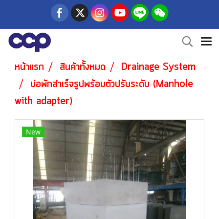
หน้าแรก
สินค้าทั้งหมด
Drainage System
บ่อพักสำเร็จรูปพร้อมตัวปรับระดับ (Manhole
with adapter)
New