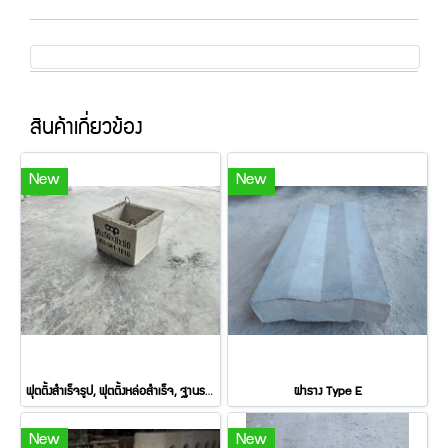
สินค้าเกี่ยวข้อง
New
New
ฟุตติ้งสำเร็จรูป, ฟุตติ้งหล่อสำเร็จ, ฐานรากสำเร็จรูป
ฝาราง Type E
New
New