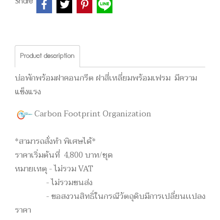
Share
Product description
บ่อพักพร้อมฝาคอนกรีต ฝาสี่เหลี่ยมพร้อมเฟรม มีความ
แข็งแรง
Carbon Footprint Organization
*สามารถสั่งทำ พิเศษได้*
ราคาเริ่มต้นที่ 4,800 บาท/ชุด
หมายเหตุ - ไม่รวม VAT
- ไม่รวมขนส่ง
- ขอสงวนสิทธิ์ในกรณีวัตถุดิบมีการเปลี่ยนเเปลง
ราคา