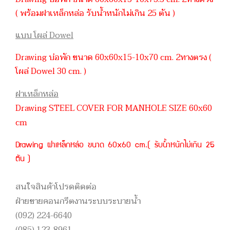
( พร้อมฝาเหล็กหล่อ รับน้ำหนักไม่เกิน 25 ตัน )
แบบ โผล่ Dowel
Drawing บ่อพัก ขนาด 60x60x15-10x70 cm. 2ทางตรง (
โผล่ Dowel 30 cm. )
ฝาเหล็กหล่อ
Drawing STEEL COVER FOR MANHOLE SIZE 60x60
cm
Drawing ฝาเหล็กหล่อ ขนาด 60x60 cm.( รับน้ำหนักไม่เกิน 25
ตัน )
สนใจสินค้าโปรดติดต่อ
ฝ่ายขายคอนกรีตงานระบบระบายน้ำ
(092) 224-6640
(085) 123-8961