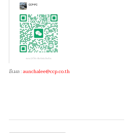
อีเมล :
aunchalee@ccp.co.th