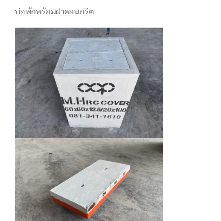
บ่อพักพร้อมฝาคอนกรีต