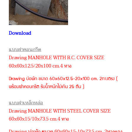
Download
แบบฝาคอนกรีต
Drawing MANHOLE WITH R.C. COVER SIZE
60x60x12.5/20x100 cm.4 ทาง
Drawing บ่อพัก ขนาด 60x60x12.5-20x100 cm. 2ทางตรง (
พร้อมฝาคอนกรีต รับน้ำหนักไม่เกิน 25 ตัน )
แบบฝาเหล็กหล่อ
Drawing MANHOLE WITH STEEL COVER SIZE
60x60x15/10x73.5 cm.4 ทาง
Drawing บ่อพัก ขนาด 60x60x15-10x73.5 cm. 2ทางตรง