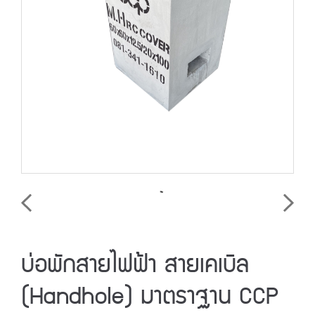
บ่อพักสายไฟฟ้า สายเคเบิล
(Handhole) มาตราฐาน CCP