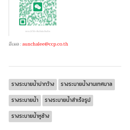
อีเมล :
aunchalee@ccp.co.th
รางระบายน้ำบ่ากว้าง
รางระบายน้ำงานเทศบาล
รางระบายน้ำ
รางระบายน้ำสำเร็จรูป
รางระบายน้ำหูช้าง