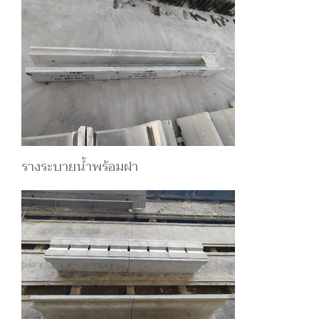
รางระบายน้ำพร้อมฝา