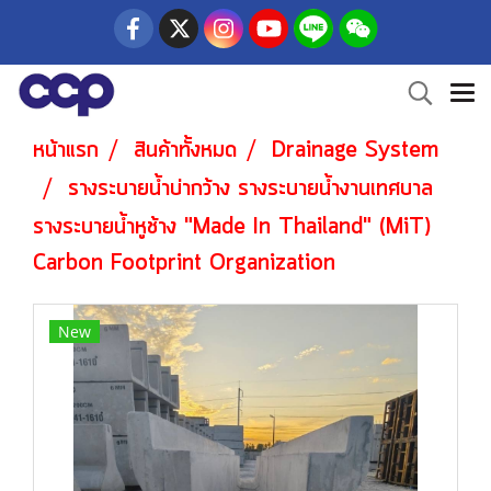
หน้าแรก
สินค้าทั้งหมด
Drainage System
รางระบายน้ำบ่ากว้าง รางระบายน้ำงานเทศบาล
รางระบายน้ำหูช้าง "Made In Thailand" (MiT)
Carbon Footprint Organization
New