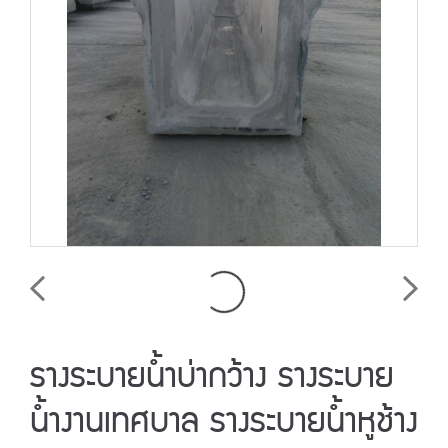
รางระบายน้ำบ่ากว้าง รางระบาย
น้ำงานเทศบาล รางระบายน้ำหูช้าง