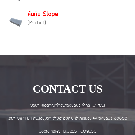
คันหิน Slope
(Product)
CONTACT US
บริษัท ผลิตภัณฑ์คอนกรีตชลบุรี จำกัด (มหาชน)
เลขที่ 39/1 ม.1 ถนนสุขุมวิท ตำบลห้วยกะปิ อำเภอเมือง จังหวัดชลบุรี 20000
Coordinates 13.3255, 100.9650