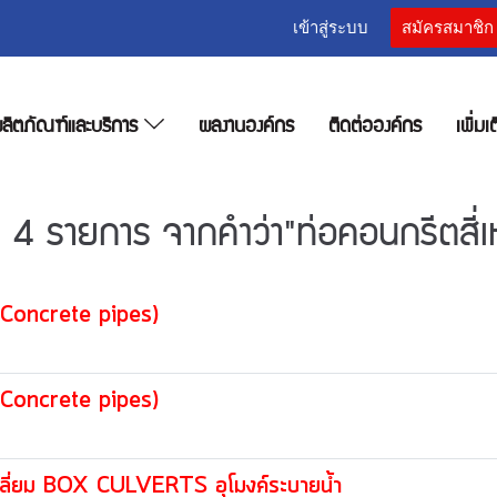
เข้าสู่ระบบ
สมัครสมาชิก
ลิตภัณฑ์และบริการ
ผลงานองค์กร
ติดต่อองค์กร
เพิ่มเ
 4 รายการ จากคำว่า"ท่อคอนกรีตสี่เห
l Concrete pipes)
l Concrete pipes)
ี่เหลี่ยม BOX CULVERTS อุโมงค์ระบายน้ำ