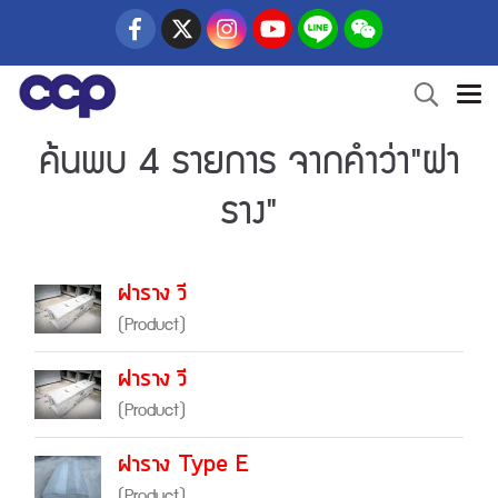
ค้นพบ 4 รายการ จากคำว่า"ฝา
ราง"
ฝาราง วี
(Product)
ฝาราง วี
(Product)
ฝาราง Type E
(Product)