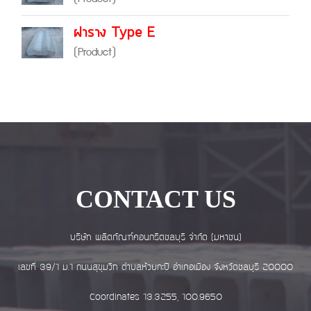
ฝาราง Type E
(Product)
CONTACT US
บริษัท ผลิตภัณฑ์คอนกรีตชลบุรี จำกัด (มหาชน)
เลขที่ 39/1 ม.1 ถนนสุขุมวิท ตำบลห้วยกะปิ อำเภอเมือง จังหวัดชลบุรี 20000
Coordinates 13.3255, 100.9650