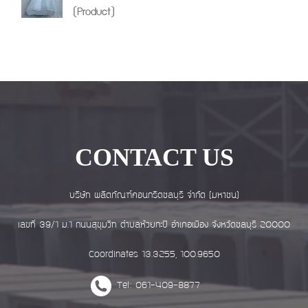
(Product)
CONTACT US
บริษัท ผลิตภัณฑ์คอนกรีตชลบุรี จำกัด (มหาชน)
เลขที่ 39/1 ม.1 ถนนสุขุมวิท ตำบลห้วยกะปิ อำเภอเมือง จังหวัดชลบุรี 20000
Coordinates 13.3255, 100.9650
Tel: 061-409-8877