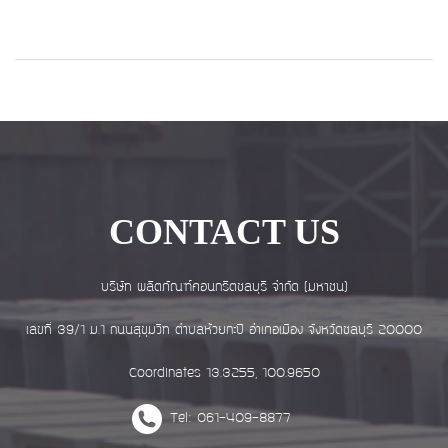
CONTACT US
บริษัท ผลิตภัณฑ์คอนกรีตชลบุรี จำกัด (มหาชน)
เลขที่ 39/1 ม.1 ถนนสุขุมวิท ตำบลห้วยกะปิ อำเภอเมือง จังหวัดชลบุรี 20000
Coordinates 13.3255, 100.9650
Tel: 061-409-8877