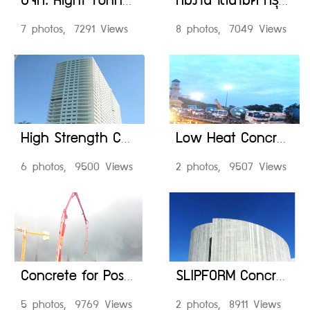
บจก. Right Tunnelling
ทีมงาน ไดนามิค กรุ๊ป โปรดัก
7 photos, 7291 Views
8 photos, 7049 Views
High Strength Concrete (Viaduct Segment)
Low Heat Concrete
6 photos, 9500 Views
2 photos, 9507 Views
Concrete for Post Tension Slab
SLIPFORM Concrete
5 photos, 9769 Views
2 photos, 8911 Views