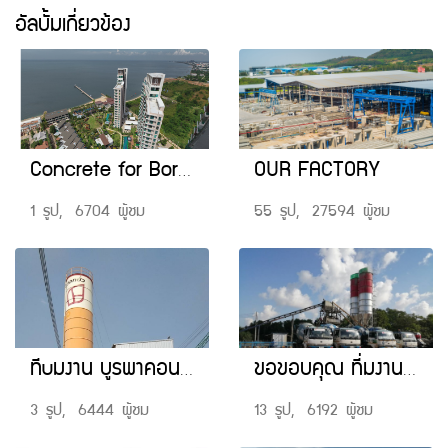
อัลบั้มเกี่ยวข้อง
Concrete for Bored pile
OUR FACTORY
1 รูป, 6704 ผู้ชม
55 รูป, 27594 ผู้ชม
ทีuมงาน บูรพาคอนกรีต ที่ให้ความไว้วางใจ ใช้บริการ เช่ารถ Ready MIX พร้อมคนขับ สำหรับหน่วยงานวังจันทร์
ขอขอบคุณ ที่มงาน จูไทยกรุ๊ป ที่ให้ความไว้วางใจ ใช้บริการ เช่ารถ Ready MIX พร้อมคนขับ และ QC By CCP สำหรับหน่วยงาน ปลวกแดง ระยอง
3 รูป, 6444 ผู้ชม
13 รูป, 6192 ผู้ชม