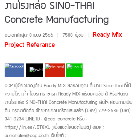
งานโรงหล่อ SINO-THAI
Concrete Manufacturing
Ready Mix
อัพเดทล่าสุด: 8 เม.ย 2566
|
7588 ผู้ชม
|
Project Referance
CCP ผู้เขี่ยวชาญด้าน Ready MIX ขอขอบคุณ ที่มงาน Sino-Thai ที่ให้
ความไว้วางใจ ใช้บริการ เช่ารถ Ready MIX พร้อมคนขับ สำหรับหน่วย
งานโรงหล่อ SINO-THAI Concrete Manufacturing สนใจ สอบถามเพิ่ม
ติม กรุณาติดต่อ ฝ่ายขายคอนกรีตผสมเสร็จ (089) 779-2686 (081)
341-0234 LINE ID : @ccp-concrete หรือ :
https://lin.ee/J5T8XL (เพื่อเเอดไลน์อัตโนมัติ) อีเมล :
aunchalee@ccp.co.th เว็บไซต์ :