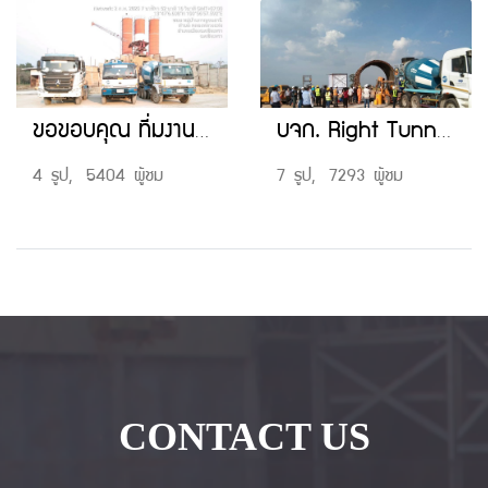
ขอขอบคุณ ที่มงาน แทรกโก้ คอนกรีต ที่ให้ความไว้วางใจ ใช้บริการ เช่ารถ Ready MIX พร้อมคนขับ สำหรับหน่วย ฉะเชิงเทรา
บจก. Right Tunnelling
4 รูป, 5404 ผู้ชม
7 รูป, 7293 ผู้ชม
CONTACT US